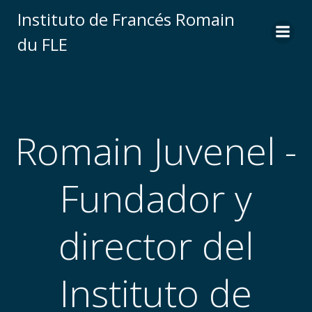
Saltar
Instituto de Francés Romain
al
du FLE
contenido
Romain Juvenel -
Fundador y
director del
Instituto de