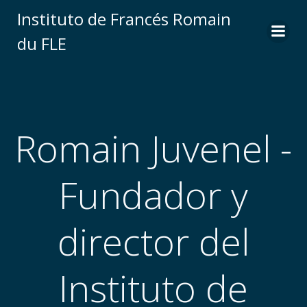
Saltar
Instituto de Francés Romain
al
du FLE
contenido
Romain Juvenel -
Fundador y
director del
Instituto de