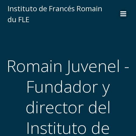
Saltar
Instituto de Francés Romain
al
du FLE
contenido
Romain Juvenel -
Fundador y
director del
Instituto de